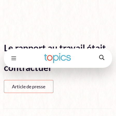
Le rapport au travail était
affectif, il est devenu
contractuel
Article de presse