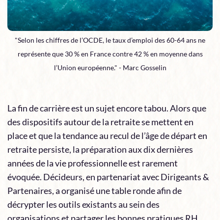
"Selon les chiffres de l’OCDE, le taux d’emploi des 60-64 ans ne
représente que 30 % en France contre 42 % en moyenne dans
l’Union européenne." - Marc Gosselin
La fin de carrière est un sujet encore tabou. Alors que
des dispositifs autour de la retraite se mettent en
place et que la tendance au recul de l’âge de départ en
retraite persiste, la préparation aux dix dernières
années de la vie professionnelle est rarement
évoquée. Décideurs, en partenariat avec Dirigeants &
Partenaires, a organisé une table ronde afin de
décrypter les outils existants au sein des
organisations et partager les bonnes pratiques RH