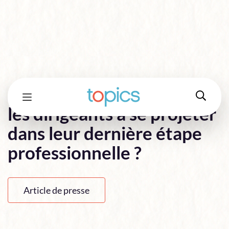
Comment accompagner
les dirigeants à se projeter
dans leur dernière étape
professionnelle ?
Article de presse