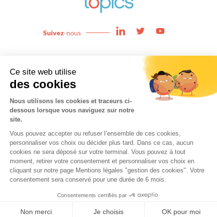
Suivez
-nous
Enjeux
News
Expertises
About
Team
Contact
Cookies
Mentions légales
Copyright © 2025 topics. All Rights Reserved.