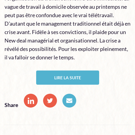
vague de travail à domicile observée au printemps ne
peut pas être confondue avec le vrai télétravail.
D’autant que le management traditionnel était déjà en
crise avant. Fidèle à ses convictions, il plaide pour un
New deal managérial et organisationnel. La crise a
révélé des possibilités. Pour les exploiter pleinement,
il va falloir se donner le temps.
LIRE LA SUITE
Share