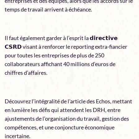
entreprises et des équipes, alors que les accords sur le
temps de travail arrivent à échéance.
Il faut également garder à l’esprit la 𝗱𝗶𝗿𝗲𝗰𝘁𝗶𝘃𝗲
𝗖𝗦𝗥𝗗 visant à renforcer le reporting extra-fiancier
pour toutes les entreprises de plus de 250
collaborateurs affichant 40 millions d’euros de
chiffres d’affaires.
Découvrez l’intégralité de l’article des Echos, mettant
en lumière les défis qui attendent les DRH, entre
ajustements de l’organisation du travail, gestion des
compétences, et une conjoncture économique
incertaine.