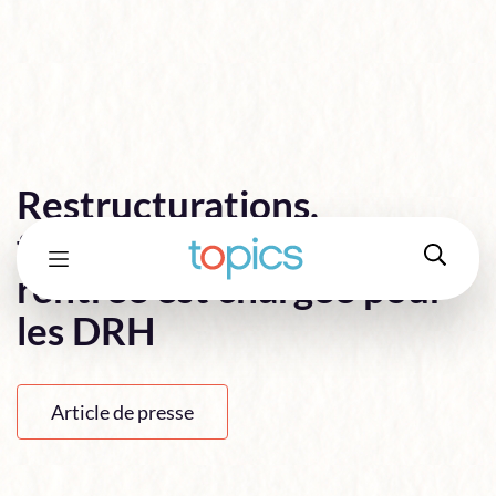
Restructurations,
formation et télétravail : la
rentrée est chargée pour
les DRH
Article de presse