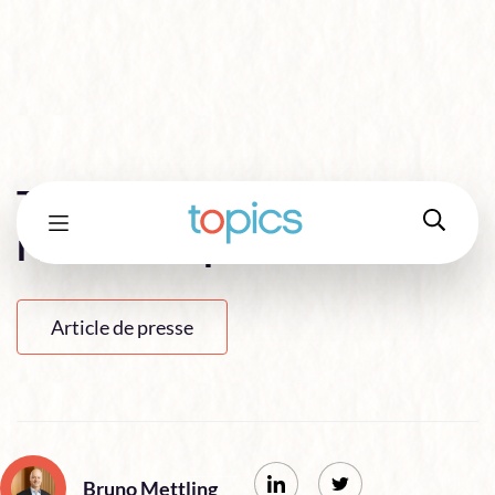
Télétravail : la grande
remise en question
Article de presse
Bruno Mettling