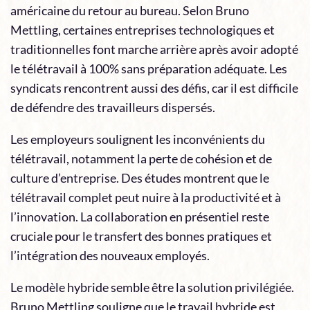
américaine du retour au bureau. Selon Bruno
Mettling, certaines entreprises technologiques et
traditionnelles font marche arrière après avoir adopté
le télétravail à 100% sans préparation adéquate. Les
syndicats rencontrent aussi des défis, car il est difficile
de défendre des travailleurs dispersés.
Les employeurs soulignent les inconvénients du
télétravail, notamment la perte de cohésion et de
culture d’entreprise. Des études montrent que le
télétravail complet peut nuire à la productivité et à
l’innovation. La collaboration en présentiel reste
cruciale pour le transfert des bonnes pratiques et
l’intégration des nouveaux employés.
Le modèle hybride semble être la solution privilégiée.
Bruno Mettling souligne que le travail hybride est