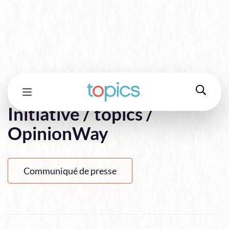
Observatoire All Leaders
Initiative / topics /
OpinionWay
Communiqué de presse