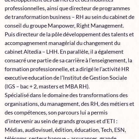
professionnelles, ainsi que directeur de programmes
de transformation business – RH au sein du cabinet de
conseil du groupe Manpower, Right Management.
Puis directeur de la pôle développement des talents et
accompagnement managérial du changement du
cabinet Altedia – LHH. En parallèle, il a également
consacré une partie de sa carrière à l’enseignement, la
formation professionnelle, et a dirigé le l’activité HR
executive education de l’Institut de Gestion Sociale
(IGS – bac + 2, masters et MBA RH).
Spécialisé dans le domaine des transformations des
organisations, du management, des RH, des métiers et
des compétences, son parcours lui a permis
d’intervenir au sein de grands groupes et d’ETI :
Médias, audiovisuel, édition, éducation, Tech, ESN,
télécoms, secteur banque – assurances, grande