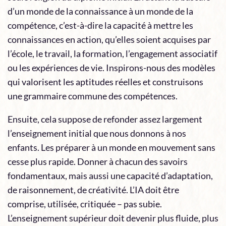
d’un monde de la connaissance à un monde de la
compétence, c’est-à-dire la capacité à mettre les
connaissances en action, qu’elles soient acquises par
l’école, le travail, la formation, l’engagement associatif
ou les expériences de vie. Inspirons-nous des modèles
qui valorisent les aptitudes réelles et construisons
une grammaire commune des compétences.
Ensuite, cela suppose de refonder assez largement
l’enseignement initial que nous donnons à nos
enfants. Les préparer à un monde en mouvement sans
cesse plus rapide. Donner à chacun des savoirs
fondamentaux, mais aussi une capacité d’adaptation,
de raisonnement, de créativité. L’IA doit être
comprise, utilisée, critiquée – pas subie.
L’enseignement supérieur doit devenir plus fluide, plus