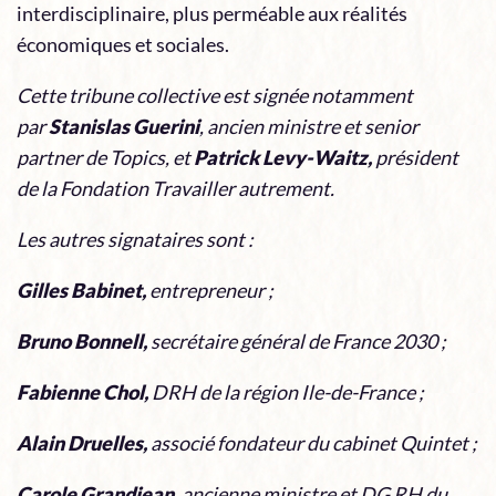
interdisciplinaire, plus perméable aux réalités
économiques et sociales.
Cette tribune collective est signée notamment
par
Stanislas Guerini
, ancien ministre et senior
partner de Topics, et
Patrick Levy-Waitz,
président
de la Fondation Travailler autrement.
Les autres signataires sont :
Gilles Babinet,
entrepreneur ;
Bruno Bonnell,
secrétaire général de France 2030 ;
Fabienne Chol,
DRH de la région Ile-de-France ;
Alain Druelles,
associé fondateur du cabinet Quintet ;
Carole Grandjean,
ancienne ministre et DG RH du