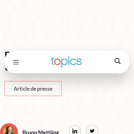
Bruno Mettling prend la
tête du cabinet Topics
Article de presse
Bruno Mettling