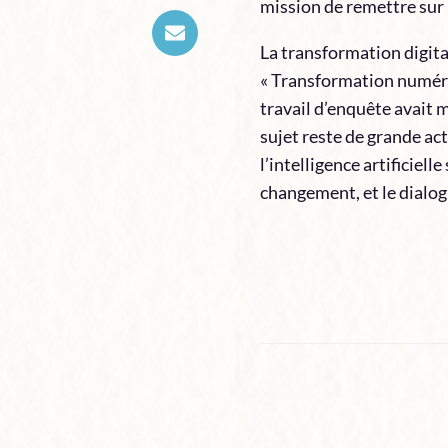
mission de remettre sur 
La transformation digital
« Transformation numériq
travail d’enquête avait m
sujet reste de grande ac
l’intelligence artificiel
changement, et le dialogu