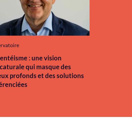
rvatoire
entéisme : une vision
icaturale qui masque des
eux profonds et des solutions
férenciées