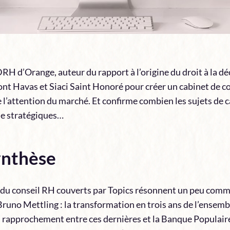
H d’Orange, auteur du rapport à l’origine du droit à la dé
t Havas et Siaci Saint Honoré pour créer un cabinet de co
e l’attention du marché. Et confirme combien les sujets de 
e stratégiques…
ynthèse
s du conseil RH couverts par Topics résonnent un peu comm
runo Mettling : la transformation en trois ans de l’ensemb
 rapprochement entre ces dernières et la Banque Populaire e