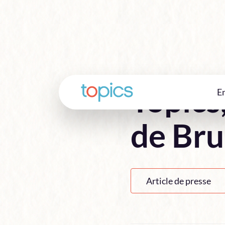
Topics
E
de Bru
Article de presse