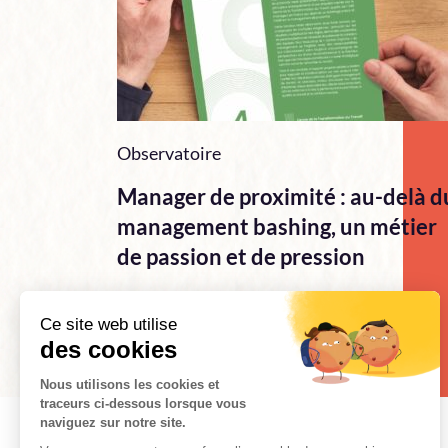
Observatoire
Manager de proximité : au-delà d
management bashing, un métier
de passion et de pression