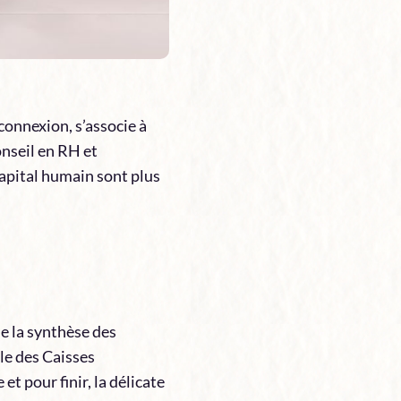
connexion, s’associe à
nseil en RH et
capital humain sont plus
e la synthèse des
le des Caisses
t pour finir, la délicate