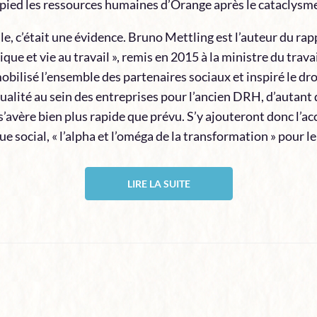
pied les ressources humaines d’Orange après le cataclysme
e, c’était une évidence. Bruno Mettling est l’auteur du rap
ue et vie au travail », remis en 2015 à la ministre du trav
obilisé l’ensemble des partenaires sociaux et inspiré le dro
tualité au sein des entreprises pour l’ancien DRH, d’autan
le s’avère bien plus rapide que prévu. S’y ajouteront donc 
e social, « l’alpha et l’oméga de la transformation » pour le
LIRE LA SUITE