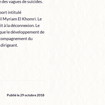
 des vagues de suicides.
port intitulé
ail Myriam El Khomri. Le
it à la déconnexion. Le
t que le développement de
l’accompagnement du
 dirigeant.
Publié le 29 octobre 2018