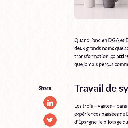
Quand l’ancien DGA et DR
deux grands noms que son
transformation, ça attir
que jamais perçus comm
Travail de s
Share
Les trois – vastes – pan
expériences passées de B
d’Épargne, le pilotage du