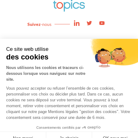
Suivez
-nous
Enjeux
News
Expertises
About
Team
Contact
Cookies
Mentions légales
Copyright © 2025 topics. All Rights Reserved.