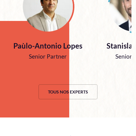
Paùlo-Antonio Lopes
Stanislas
Senior Partner
Senior 
TOUS NOS EXPERTS