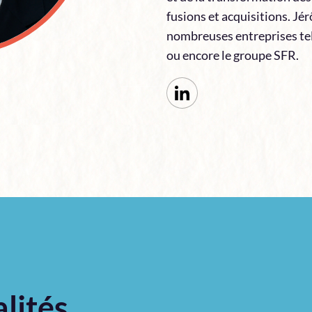
fusions et acquisitions. J
nombreuses entreprises tel
ou encore le groupe SFR.
lités