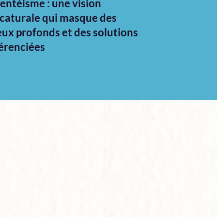
entéisme : une vision
icaturale qui masque des
eux profonds et des solutions
férenciées