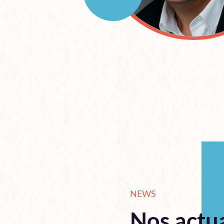
NEWS
Nos actua