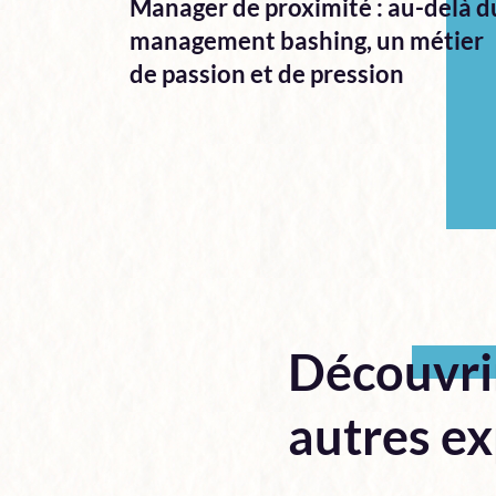
Manager de proximité : au-delà d
management bashing, un métier
de passion et de pression
Découvri
autres ex