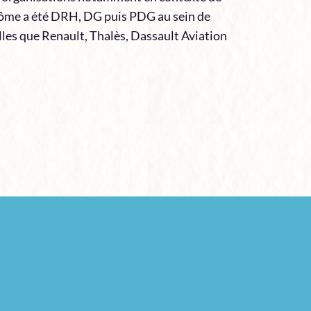
érôme a été DRH, DG puis PDG au sein de
les que Renault, Thalès, Dassault Aviation